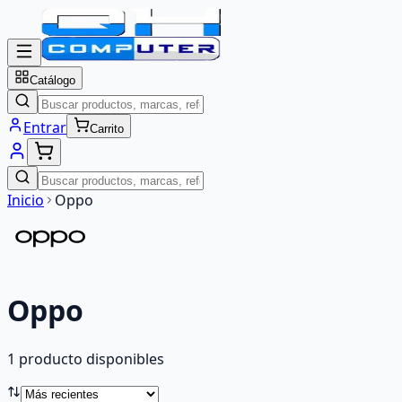
Catálogo
Entrar
Carrito
Inicio
Oppo
Oppo
1
producto
disponibles