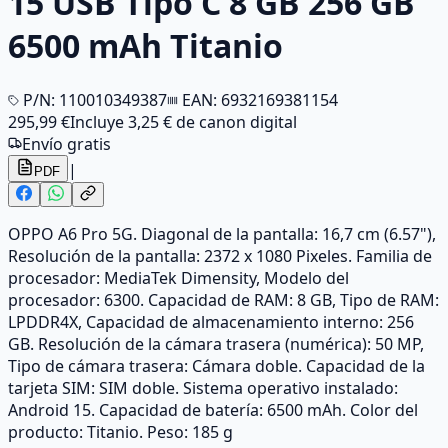
15 USB Tipo C 8 GB 256 GB
6500 mAh Titanio
P/N:
110010349387
EAN:
6932169381154
295,99 €
Incluye
3,25 €
de canon digital
Envío gratis
|
PDF
OPPO A6 Pro 5G. Diagonal de la pantalla: 16,7 cm (6.57"),
Resolución de la pantalla: 2372 x 1080 Pixeles. Familia de
procesador: MediaTek Dimensity, Modelo del
procesador: 6300. Capacidad de RAM: 8 GB, Tipo de RAM:
LPDDR4X, Capacidad de almacenamiento interno: 256
GB. Resolución de la cámara trasera (numérica): 50 MP,
Tipo de cámara trasera: Cámara doble. Capacidad de la
tarjeta SIM: SIM doble. Sistema operativo instalado:
Android 15. Capacidad de batería: 6500 mAh. Color del
producto: Titanio. Peso: 185 g