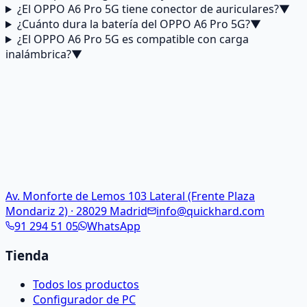
¿El OPPO A6 Pro 5G tiene conector de auriculares?
▼
¿Cuánto dura la batería del OPPO A6 Pro 5G?
▼
¿El OPPO A6 Pro 5G es compatible con carga
inalámbrica?
▼
Av. Monforte de Lemos 103 Lateral (Frente Plaza
Mondariz 2) · 28029 Madrid
info@quickhard.com
91 294 51 05
WhatsApp
Tienda
Todos los productos
Configurador de PC