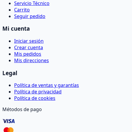
Servicio Técnico
Carrito
Seguir pedido
Mi cuenta
Iniciar sesión
Crear cuenta
Mis pedidos
Mis direcciones
Legal
Política de ventas y garantías
Política de privacidad
Política de cookies
Métodos de pago