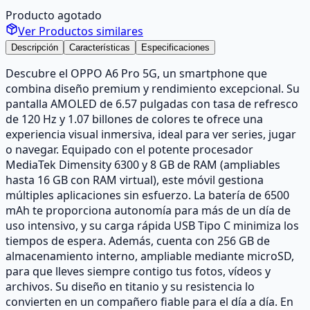
Producto agotado
Ver Productos similares
Descripción
Características
Especificaciones
Descubre el OPPO A6 Pro 5G, un smartphone que
combina diseño premium y rendimiento excepcional. Su
pantalla AMOLED de 6.57 pulgadas con tasa de refresco
de 120 Hz y 1.07 billones de colores te ofrece una
experiencia visual inmersiva, ideal para ver series, jugar
o navegar. Equipado con el potente procesador
MediaTek Dimensity 6300 y 8 GB de RAM (ampliables
hasta 16 GB con RAM virtual), este móvil gestiona
múltiples aplicaciones sin esfuerzo. La batería de 6500
mAh te proporciona autonomía para más de un día de
uso intensivo, y su carga rápida USB Tipo C minimiza los
tiempos de espera. Además, cuenta con 256 GB de
almacenamiento interno, ampliable mediante microSD,
para que lleves siempre contigo tus fotos, vídeos y
archivos. Su diseño en titanio y su resistencia lo
convierten en un compañero fiable para el día a día. En