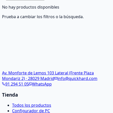
No hay productos disponibles
Prueba a cambiar los filtros o la búsqueda.
Av. Monforte de Lemos 103 Lateral (Frente Plaza
Mondariz 2) · 28029 Madrid
info@quickhard.com
91 294 51 05
WhatsApp
Tienda
Todos los productos
Configurador de PC