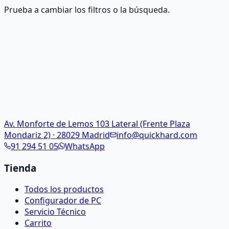
Prueba a cambiar los filtros o la búsqueda.
Av. Monforte de Lemos 103 Lateral (Frente Plaza
Mondariz 2) · 28029 Madrid
info@quickhard.com
91 294 51 05
WhatsApp
Tienda
Todos los productos
Configurador de PC
Servicio Técnico
Carrito