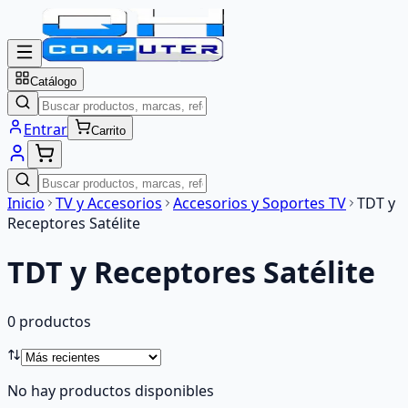
Catálogo
Entrar
Carrito
Inicio
TV y Accesorios
Accesorios y Soportes TV
TDT y
Receptores Satélite
TDT y Receptores Satélite
0
producto
s
No hay productos disponibles