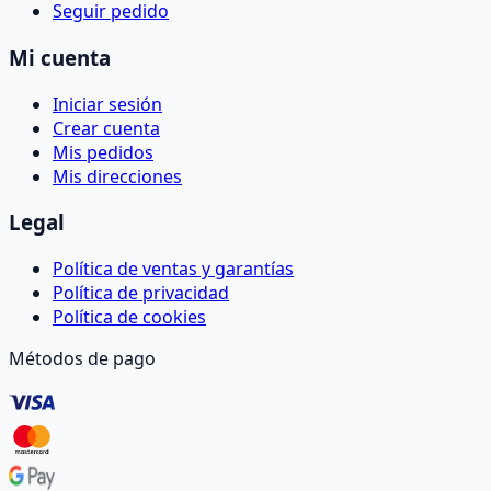
Seguir pedido
Mi cuenta
Iniciar sesión
Crear cuenta
Mis pedidos
Mis direcciones
Legal
Política de ventas y garantías
Política de privacidad
Política de cookies
Métodos de pago