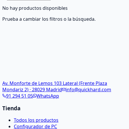
No hay productos disponibles
Prueba a cambiar los filtros o la búsqueda.
Av. Monforte de Lemos 103 Lateral (Frente Plaza
Mondariz 2) · 28029 Madrid
info@quickhard.com
91 294 51 05
WhatsApp
Tienda
Todos los productos
Configurador de PC