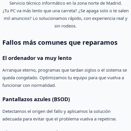
Servicio técnico informático en la zona norte de Madrid.
¿Tu PC va más lento que una carreta? ¿Se apaga solo o te salen
mil anuncios? Lo solucionamos rápido, con experiencia real y
sin rodeos.
Fallos más comunes que reparamos
El ordenador va muy lento
Arranque eterno, programas que tardan siglos o el sistema se
queda congelado. Optimizamos tu equipo para que vuelva a
funcionar con normalidad.
Pantallazos azules (BSOD)
Detectamos el origen del fallo y aplicamos la solución
adecuada para evitar que el problema vuelva a repetirse.