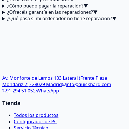
¿Cómo puedo pagar la reparación?
▼
¿Ofrecéis garantía en las reparaciones?
▼
¿Qué pasa si mi ordenador no tiene reparación?
▼
Av. Monforte de Lemos 103 Lateral (Frente Plaza
Mondariz 2) · 28029 Madrid
info@quickhard.com
91 294 51 05
WhatsApp
Tienda
Todos los productos
Configurador de PC
Servicio Técnico