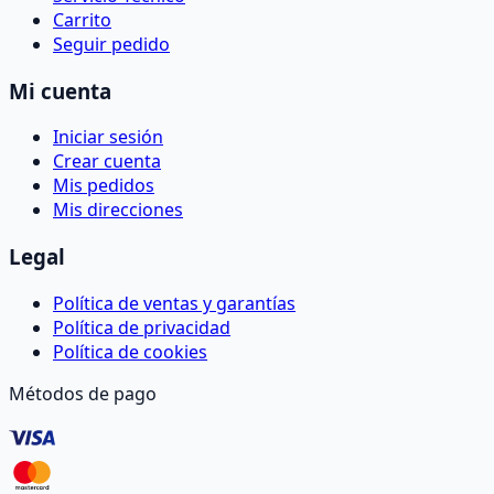
Carrito
Seguir pedido
Mi cuenta
Iniciar sesión
Crear cuenta
Mis pedidos
Mis direcciones
Legal
Política de ventas y garantías
Política de privacidad
Política de cookies
Métodos de pago