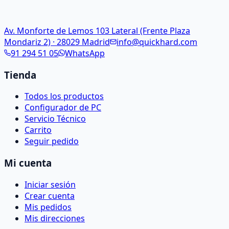
Av. Monforte de Lemos 103 Lateral (Frente Plaza
Mondariz 2) · 28029 Madrid
info@quickhard.com
91 294 51 05
WhatsApp
Tienda
Todos los productos
Configurador de PC
Servicio Técnico
Carrito
Seguir pedido
Mi cuenta
Iniciar sesión
Crear cuenta
Mis pedidos
Mis direcciones