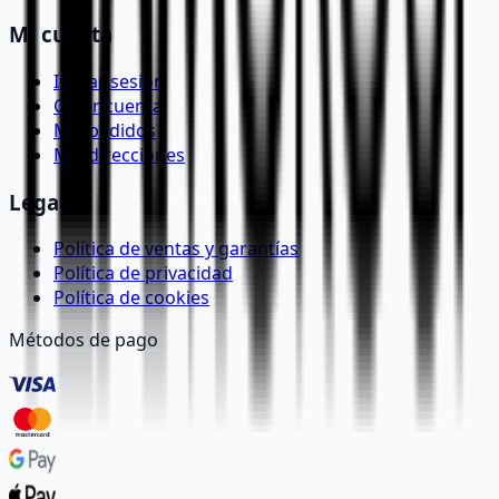
Mi cuenta
Iniciar sesión
Crear cuenta
Mis pedidos
Mis direcciones
Legal
Política de ventas y garantías
Política de privacidad
Política de cookies
Métodos de pago