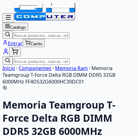
Catálogo
Entrar
Carrito
Inicio
Componentes
Memoria Ram
Memoria
Teamgroup T-Force Delta RGB DIMM DDR5 32GB
6000MHz FF4D532G6000HC30DC01
Memoria Teamgroup T-
Force Delta RGB DIMM
DDR5 32GB 6000MHz