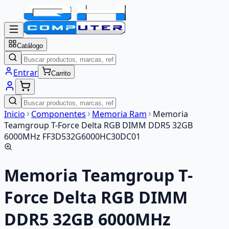
Catálogo
Entrar
Carrito
Inicio
Componentes
Memoria Ram
Memoria
Teamgroup T-Force Delta RGB DIMM DDR5 32GB
6000MHz FF3D532G6000HC30DC01
Memoria Teamgroup T-
Force Delta RGB DIMM
DDR5 32GB 6000MHz