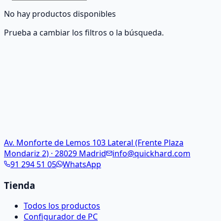
No hay productos disponibles
Prueba a cambiar los filtros o la búsqueda.
Av. Monforte de Lemos 103 Lateral (Frente Plaza
Mondariz 2) · 28029 Madrid
info@quickhard.com
91 294 51 05
WhatsApp
Tienda
Todos los productos
Configurador de PC