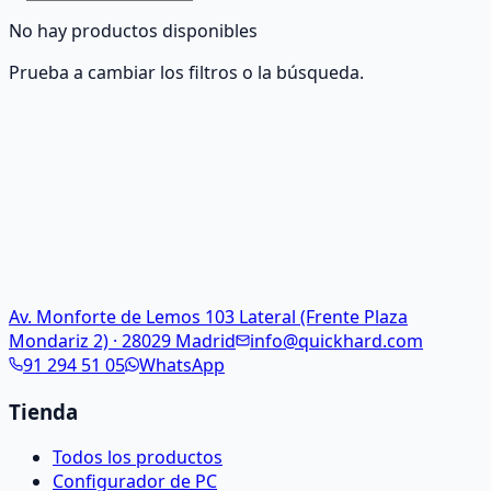
No hay productos disponibles
Prueba a cambiar los filtros o la búsqueda.
Av. Monforte de Lemos 103 Lateral (Frente Plaza
Mondariz 2) · 28029 Madrid
info@quickhard.com
91 294 51 05
WhatsApp
Tienda
Todos los productos
Configurador de PC