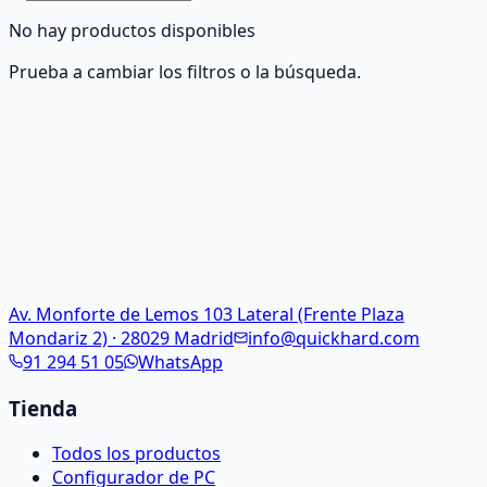
No hay productos disponibles
Prueba a cambiar los filtros o la búsqueda.
Av. Monforte de Lemos 103 Lateral (Frente Plaza
Mondariz 2) · 28029 Madrid
info@quickhard.com
91 294 51 05
WhatsApp
Tienda
Todos los productos
Configurador de PC