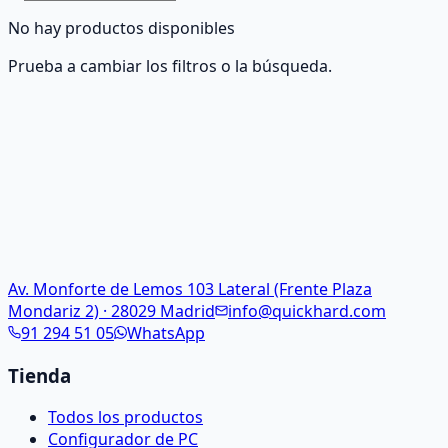
No hay productos disponibles
Prueba a cambiar los filtros o la búsqueda.
Av. Monforte de Lemos 103 Lateral (Frente Plaza
Mondariz 2) · 28029 Madrid
info@quickhard.com
91 294 51 05
WhatsApp
Tienda
Todos los productos
Configurador de PC