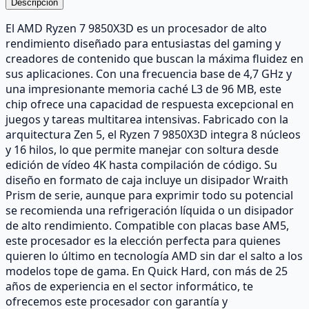
Descripción
El AMD Ryzen 7 9850X3D es un procesador de alto
rendimiento diseñado para entusiastas del gaming y
creadores de contenido que buscan la máxima fluidez en
sus aplicaciones. Con una frecuencia base de 4,7 GHz y
una impresionante memoria caché L3 de 96 MB, este
chip ofrece una capacidad de respuesta excepcional en
juegos y tareas multitarea intensivas. Fabricado con la
arquitectura Zen 5, el Ryzen 7 9850X3D integra 8 núcleos
y 16 hilos, lo que permite manejar con soltura desde
edición de vídeo 4K hasta compilación de código. Su
diseño en formato de caja incluye un disipador Wraith
Prism de serie, aunque para exprimir todo su potencial
se recomienda una refrigeración líquida o un disipador
de alto rendimiento. Compatible con placas base AM5,
este procesador es la elección perfecta para quienes
quieren lo último en tecnología AMD sin dar el salto a los
modelos tope de gama. En Quick Hard, con más de 25
años de experiencia en el sector informático, te
ofrecemos este procesador con garantía y