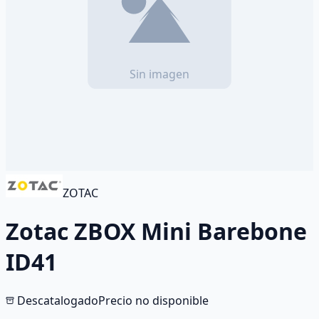
ZOTAC
Zotac ZBOX Mini Barebone
ID41
Descatalogado
Precio no disponible