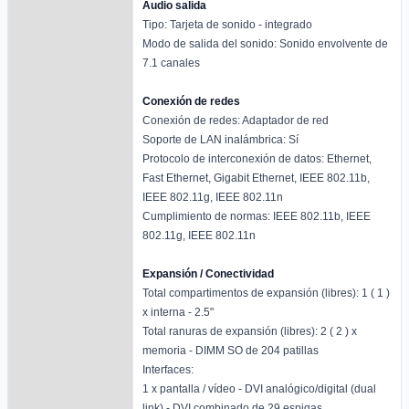
Audio salida
Tipo: Tarjeta de sonido - integrado
Modo de salida del sonido: Sonido envolvente de
7.1 canales
Conexión de redes
Conexión de redes: Adaptador de red
Soporte de LAN inalámbrica: Sí
Protocolo de interconexión de datos: Ethernet,
Fast Ethernet, Gigabit Ethernet, IEEE 802.11b,
IEEE 802.11g, IEEE 802.11n
Cumplimiento de normas: IEEE 802.11b, IEEE
802.11g, IEEE 802.11n
Expansión / Conectividad
Total compartimentos de expansión (libres): 1 ( 1 )
x interna - 2.5"
Total ranuras de expansión (libres): 2 ( 2 ) x
memoria - DIMM SO de 204 patillas
Interfaces:
1 x pantalla / vídeo - DVI analógico/digital (dual
link) - DVI combinado de 29 espigas