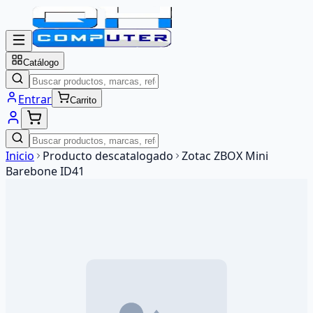
Catálogo
Entrar
Carrito
Inicio
Producto descatalogado
Zotac ZBOX Mini
Barebone ID41