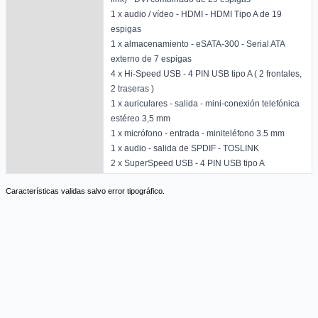
1 x audio / vídeo - HDMI - HDMI Tipo A de 19
espigas
1 x almacenamiento - eSATA-300 - Serial ATA
externo de 7 espigas
4 x Hi-Speed USB - 4 PIN USB tipo A ( 2 frontales,
2 traseras )
1 x auriculares - salida - mini-conexión telefónica
estéreo 3,5 mm
1 x micrófono - entrada - miniteléfono 3.5 mm
1 x audio - salida de SPDIF - TOSLINK
2 x SuperSpeed USB - 4 PIN USB tipo A
Características validas salvo error tipográfico.