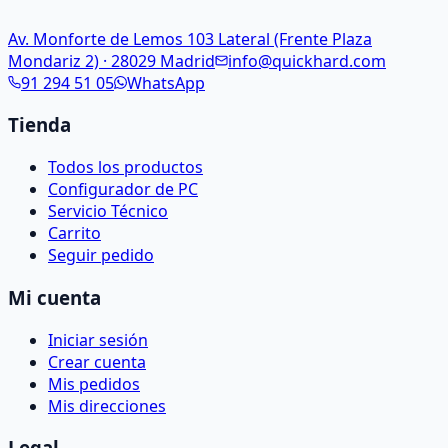
Av. Monforte de Lemos 103 Lateral (Frente Plaza
Mondariz 2) · 28029 Madrid
info@quickhard.com
91 294 51 05
WhatsApp
Tienda
Todos los productos
Configurador de PC
Servicio Técnico
Carrito
Seguir pedido
Mi cuenta
Iniciar sesión
Crear cuenta
Mis pedidos
Mis direcciones
Legal