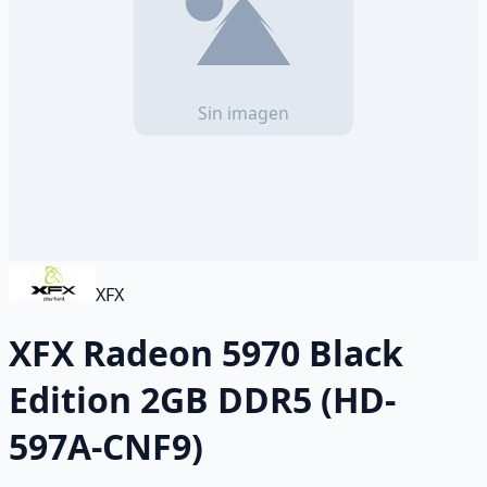
XFX
XFX Radeon 5970 Black
Edition 2GB DDR5 (HD-
597A-CNF9)