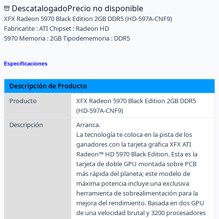
Descatalogado
Precio no disponible
XFX Radeon 5970 Black Edition 2GB DDR5 (HD-597A-CNF9)
Fabricante :
ATI
Chipset :
Radeon HD
5970
Memoria :
2GB
Tipodememoria :
DDR5
Especificaciones
Descripción de Producto
Producto
XFX Radeon 5970 Black Edition 2GB DDR5
(HD-597A-CNF9)
Descripción
Arranca.
La tecnología te coloca en la pista de los
ganadores con la tarjeta gráfica XFX ATI
Radeon™ HD 5970 Black Edition. Esta es la
tarjeta de doble GPU montada sobre PCB
más rápida del planeta; este modelo de
máxima potencia incluye una exclusiva
herramienta de sobrealimentación para la
mejora del rendimiento. Basada en dos GPU
de una velocidad brutal y 3200 procesadores