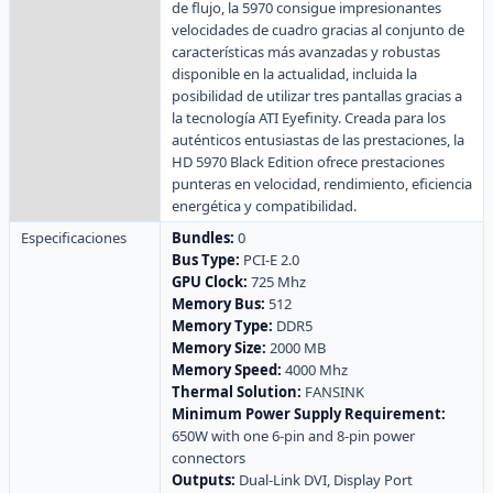
de flujo, la 5970 consigue impresionantes
velocidades de cuadro gracias al conjunto de
características más avanzadas y robustas
disponible en la actualidad, incluida la
posibilidad de utilizar tres pantallas gracias a
la tecnología ATI Eyefinity. Creada para los
auténticos entusiastas de las prestaciones, la
HD 5970 Black Edition ofrece prestaciones
punteras en velocidad, rendimiento, eficiencia
energética y compatibilidad.
Especificaciones
Bundles:
0
Bus Type:
PCI-E 2.0
GPU Clock:
725 Mhz
Memory Bus:
512
Memory Type:
DDR5
Memory Size:
2000 MB
Memory Speed:
4000 Mhz
Thermal Solution:
FANSINK
Minimum Power Supply Requirement:
650W with one 6-pin and 8-pin power
connectors
Outputs:
Dual-Link DVI, Display Port