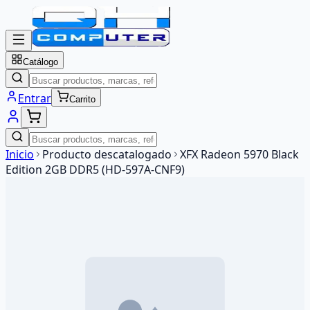
Catálogo
Entrar
Carrito
Inicio
Producto descatalogado
XFX Radeon 5970 Black
Edition 2GB DDR5 (HD-597A-CNF9)