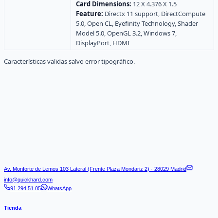
Card Dimensions:
12 X 4.376 X 1.5
Feature:
Directx 11 support, DirectCompute
5.0, Open CL, Eyefinity Technology, Shader
Model 5.0, OpenGL 3.2, Windows 7,
DisplayPort, HDMI
Características validas salvo error tipográfico.
Av. Monforte de Lemos 103 Lateral (Frente Plaza Mondariz 2) · 28029 Madrid
info@quickhard.com
91 294 51 05
WhatsApp
Tienda