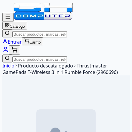
Catálogo
Entrar
Carrito
Inicio
Producto descatalogado
Thrustmaster
GamePads T-Wireless 3 in 1 Rumble Force (2960696)