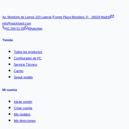
Av. Monforte de Lemos 103 Lateral (Frente Plaza Mondariz 2) · 28029 Madrid
info@quickhard.com
91 294 51 05
WhatsApp
Tienda
Todos los productos
Configurador de PC
Servicio Técnico
Carrito
Seguir pedido
Mi cuenta
Iniciar sesión
Crear cuenta
Mis pedidos
Mis direcciones