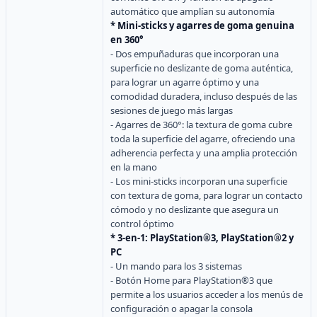
automático que amplían su autonomía
* Mini-sticks y agarres de goma genuina
en 360°
- Dos empuñaduras que incorporan una
superficie no deslizante de goma auténtica,
para lograr un agarre óptimo y una
comodidad duradera, incluso después de las
sesiones de juego más largas
- Agarres de 360°: la textura de goma cubre
toda la superficie del agarre, ofreciendo una
adherencia perfecta y una amplia protección
en la mano
- Los mini-sticks incorporan una superficie
con textura de goma, para lograr un contacto
cómodo y no deslizante que asegura un
control óptimo
* 3-en-1: PlayStation®3, PlayStation®2 y
PC
- Un mando para los 3 sistemas
- Botón Home para PlayStation®3 que
permite a los usuarios acceder a los menús de
configuración o apagar la consola