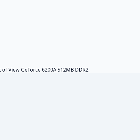
nt of View GeForce 6200A 512MB DDR2