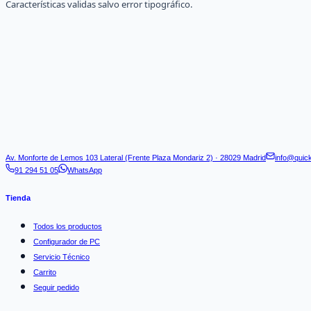
Características validas salvo error tipográfico.
Av. Monforte de Lemos 103 Lateral (Frente Plaza Mondariz 2) · 28029 Madrid
info@quic
91 294 51 05
WhatsApp
Tienda
Todos los productos
Configurador de PC
Servicio Técnico
Carrito
Seguir pedido