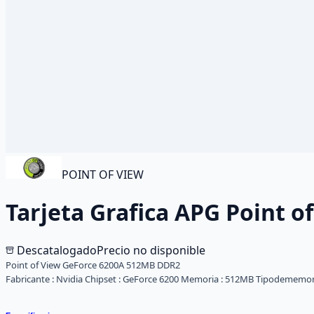
POINT OF VIEW
Tarjeta Grafica APG Point 
Descatalogado
Precio no disponible
Point of View GeForce 6200A 512MB DDR2
Fabricante :
Nvidia
Chipset :
GeForce 6200
Memoria :
512MB
Tipodememor