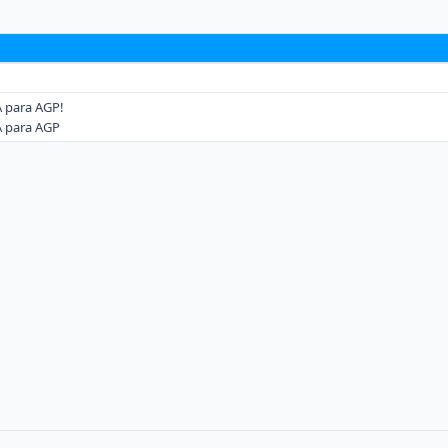
A para AGP!
A para AGP