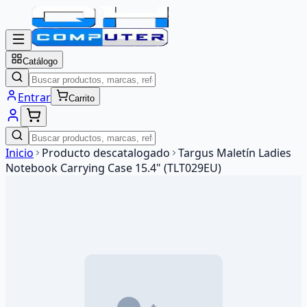
Catálogo
Entrar
Carrito
Inicio
Producto descatalogado
Targus Maletín Ladies
Notebook Carrying Case 15.4" (TLT029EU)