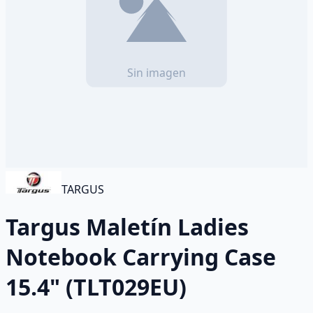
TARGUS
Targus Maletín Ladies
Notebook Carrying Case
15.4" (TLT029EU)