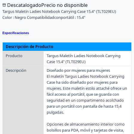
Descatalogado
Precio no disponible
Targus Maletín Ladies Notebook Carrying Case 15.4" (TLT029EU)
Color :
Negro
Compatibilidadconportátil :
15.4"
Especificaciones
Descripción de Producto
Producto
Targus Maletín Ladies Notebook Carrying
Case 15.4" (TLT029EU)
Descripción
Diseñado por mujeres para mujeres
El maletín Targus Ladies Notebook Carrying
Case ha sido diseñado por mujeres para
mujeres. Este maletín estilo attaché ofrece un
fácil acceso al portátil, que se guarda con
seguridad en un compartimento acolchado
para un portátil con pantalla de hasta 15,4
pulgadas.
Opciones de almacenamiento interior como
bolsillos para PDA, móvil y tarjetas de visita,