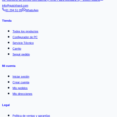
info@quickhard.com
91 294 51 05
WhatsApp
Tienda
Todos los productos
Configurador de PC
Servicio Técnico
Carrito
Seguir pedido
Mi cuenta
Iniciar sesión
Crear cuenta
Mis pedidos
Mis direcciones
Legal
Política de ventas y garantías