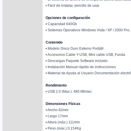
• Fácil de instalar, sencillo de usar
Opciones de configuración
• Capacidad 640Gb
• Sistemas Operativos Windows Vista / XP / 2000 Pro,
Contenido
• Modelo Disco Duro Externo Portátil
• Accesorios Cable Y-USB, Mini cable USB, Funda
• Descargas Paquete Software incluido
• Instalación Manual rápido de instrucciones
• Material de Ayuda al Usuario Documentación electró
Rendimiento
• USB 2.0 (Max.): 480 Mb/sec
Dimensiones Físicas
• Ancho 82mm
• Largo 17mm
• Altura (máx.) 111mm
• Peso (máx.) 0,154Kg