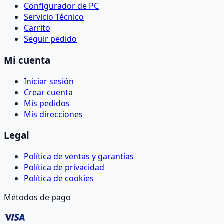
Configurador de PC
Servicio Técnico
Carrito
Seguir pedido
Mi cuenta
Iniciar sesión
Crear cuenta
Mis pedidos
Mis direcciones
Legal
Política de ventas y garantías
Política de privacidad
Política de cookies
Métodos de pago