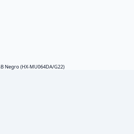
GB Negro (HX-MU064DA/G22)