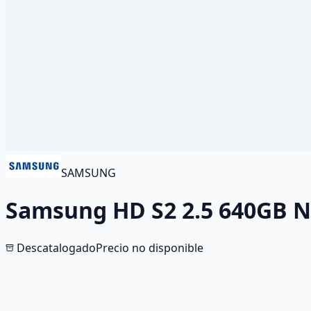
SAMSUNG
Samsung HD S2 2.5 640GB 
Descatalogado
Precio no disponible