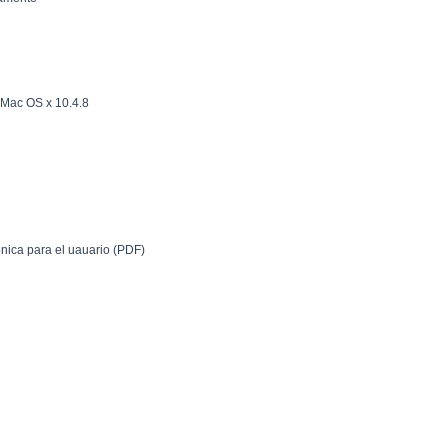
 Mac OS x 10.4.8
nica para el uauario (PDF)