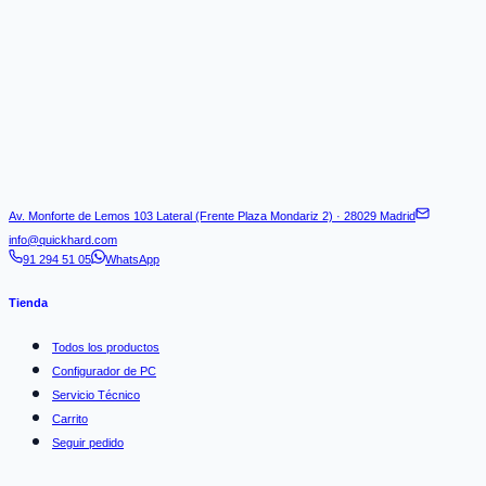
Av. Monforte de Lemos 103 Lateral (Frente Plaza Mondariz 2) · 28029 Madrid
info@quickhard.com
91 294 51 05
WhatsApp
Tienda
Todos los productos
Configurador de PC
Servicio Técnico
Carrito
Seguir pedido