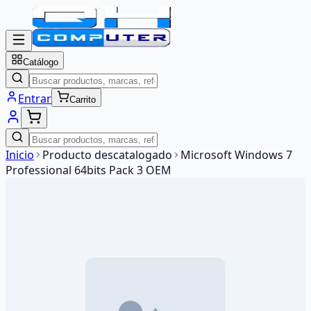
Catálogo
Entrar
Carrito
Inicio
Producto descatalogado
Microsoft Windows 7
Professional 64bits Pack 3 OEM