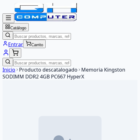
Catálogo
Entrar
Carrito
Inicio
Producto descatalogado
Memoria Kingston
SODIMM DDR2 4GB PC667 HyperX