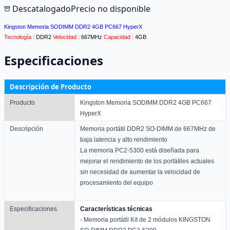
Descatalogado
Precio no disponible
Kingston Memoria SODIMM DDR2 4GB PC667 HyperX
Tecnología :
DDR2
Velocidad :
667MHz
Capacidad :
4GB
Especificaciones
Descripción de Producto
Producto
Kingston Memoria SODIMM DDR2 4GB PC667
HyperX
Descripción
Memoria portátil DDR2 SO-DIMM de 667MHz de
baja latencia y alto rendimiento
La memoria PC2-5300 está diseñada para
mejorar el rendimiento de los portátiles actuales
sin necesidad de aumentar la velocidad de
procesamiento del equipo
Especificaciones
Características técnicas
- Memoria portátil Kit de 2 módulos KINGSTON