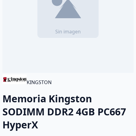
KINGSTON
Memoria Kingston
SODIMM DDR2 4GB PC667
HyperX