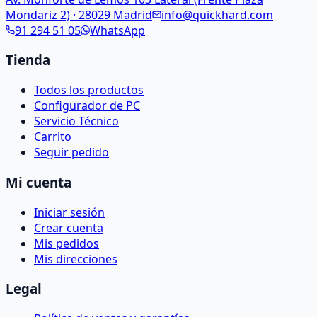
Mondariz 2) · 28029 Madrid
info@quickhard.com
91 294 51 05
WhatsApp
Tienda
Todos los productos
Configurador de PC
Servicio Técnico
Carrito
Seguir pedido
Mi cuenta
Iniciar sesión
Crear cuenta
Mis pedidos
Mis direcciones
Legal