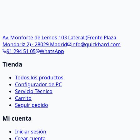
Av. Monforte de Lemos 103 Lateral (Frente Plaza
Mondariz 2) · 28029 Madrid
info@quickhard.com
91 294 51 05
WhatsApp
Tienda
Todos los productos
Configurador de PC
Servicio Técnico
Carrito
Seguir pedido
Mi cuenta
Iniciar sesión
Crear cuenta