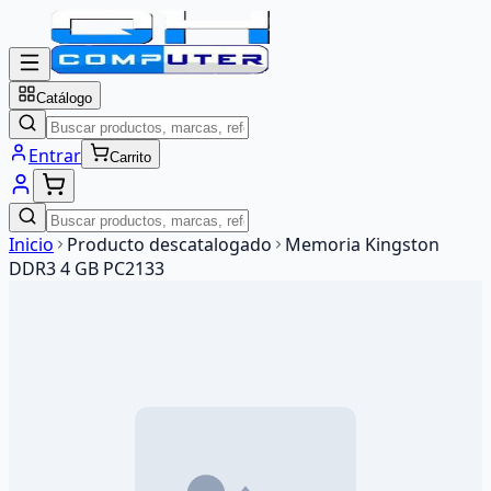
Catálogo
Entrar
Carrito
Inicio
Producto descatalogado
Memoria Kingston
DDR3 4 GB PC2133