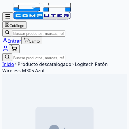
Catálogo
Entrar
Carrito
Inicio
Producto descatalogado
Logitech Ratón
Wireless M305 Azul