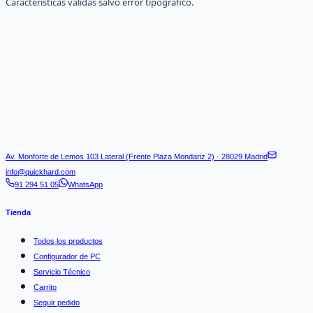
Características validas salvo error tipográfico.
Av. Monforte de Lemos 103 Lateral (Frente Plaza Mondariz 2) · 28029 Madrid
info@quickhard.com
91 294 51 05
WhatsApp
Tienda
Todos los productos
Configurador de PC
Servicio Técnico
Carrito
Seguir pedido