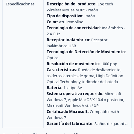
Especificaciones
Descripción del producto:
Logitech
Wireless Mouse M305 - ratón
Tipo de dispositivo:
Ratón
Color:
Azul remolino
Tecnología de conectividad:
Inalámbrico -
2.4 GHz
Receptor inalámbrico:
Receptor
inalámbrico USB
Tecnología de Detección de Movimiento:
Óptico
Resolución de movimiento:
1000 ppp
Características:
Rueda de deslizamiento,
asideros laterales de goma, High Definition
Optical Technology, indicador de batería
Batería:
1 x tipo AA
Sistema operativo requerido:
Microsoft
Windows 7, Apple MacOS X 10.4 ó posterior,
Microsoft Windows Vista / XP
Certificado Microsoft:
Compatible with
Windows 7
Garantía del fabricante:
3 años de garantía