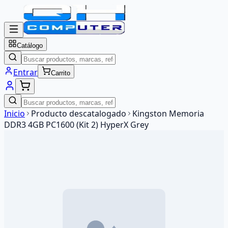
Catálogo
Entrar
Carrito
Inicio
Producto descatalogado
Kingston Memoria
DDR3 4GB PC1600 (Kit 2) HyperX Grey