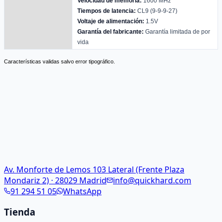
Velocidad de memoria:
1600 MHz
Tiempos de latencia:
CL9 (9-9-9-27)
Voltaje de alimentación:
1.5V
Garantía del fabricante:
Garantía limitada de por
vida
Características validas salvo error tipográfico.
Av. Monforte de Lemos 103 Lateral (Frente Plaza
Mondariz 2) · 28029 Madrid
info@quickhard.com
91 294 51 05
WhatsApp
Tienda