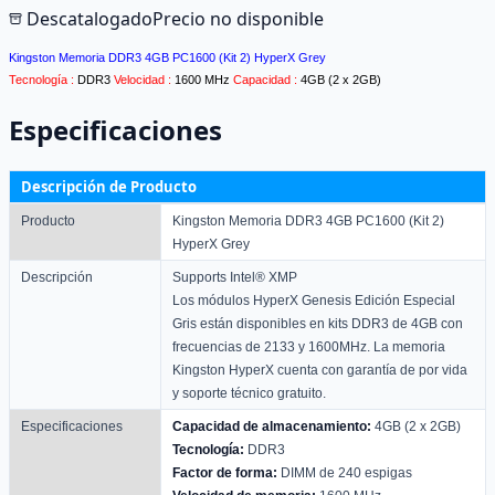
Descatalogado
Precio no disponible
Kingston Memoria DDR3 4GB PC1600 (Kit 2) HyperX Grey
Tecnología :
DDR3
Velocidad :
1600 MHz
Capacidad :
4GB (2 x 2GB)
Especificaciones
Descripción de Producto
Producto
Kingston Memoria DDR3 4GB PC1600 (Kit 2)
HyperX Grey
Descripción
Supports Intel® XMP
Los módulos HyperX Genesis Edición Especial
Gris están disponibles en kits DDR3 de 4GB con
frecuencias de 2133 y 1600MHz. La memoria
Kingston HyperX cuenta con garantía de por vida
y soporte técnico gratuito.
Especificaciones
Capacidad de almacenamiento:
4GB (2 x 2GB)
Tecnología:
DDR3
Factor de forma:
DIMM de 240 espigas