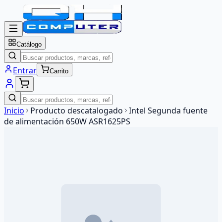
Catálogo
Entrar
Carrito
Inicio
Producto descatalogado
Intel Segunda fuente
de alimentación 650W ASR1625PS