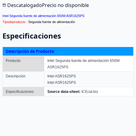
Descatalogado
Precio no disponible
Intel Segunda fuente de alimentación 650W ASR1625PS
Tipodeproducto :
Segunda fuente de alimentación
Especificaciones
Descripción de Producto
Producto
Intel Segunda fuente de alimentación 650W
ASR1625PS
Descripción
Intel ASR1625PS
Intel ASR1625PS
Especificaciones
Source data-sheet:
ICEcat.biz