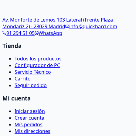
Av. Monforte de Lemos 103 Lateral (Frente Plaza
Mondariz 2) · 28029 Madrid
info@quickhard.com
91 294 51 05
WhatsApp
Tienda
Todos los productos
Configurador de PC
Servicio Técnico
Carrito
Seguir pedido
Mi cuenta
Iniciar sesión
Crear cuenta
Mis pedidos
Mis direcciones