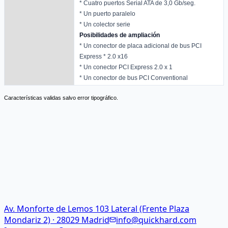
* Cuatro puertos Serial ATA de 3,0 Gb/seg.
* Un puerto paralelo
* Un colector serie
Posibilidades de ampliación
* Un conector de placa adicional de bus PCI
Express * 2.0 x16
* Un conector PCI Express 2.0 x 1
* Un conector de bus PCI Conventional
Características validas salvo error tipográfico.
Av. Monforte de Lemos 103 Lateral (Frente Plaza
Mondariz 2) · 28029 Madrid
info@quickhard.com