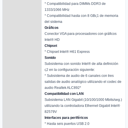
* Compatibilidad para DIMMs DDR3 de
1333/1066 MHz
* Compatibilidad hasta con 8 GBς1 de memoria
del sistema
Gráficos
Conector VGA para procesadores con gráficos
Intel® HD
Chipset
* Chipset Intel® H61 Express
Sonido
Subsistema con sonido Intel® de alta definición
ς2 en la configuración siguiente:
* Subsistema de audio de 6 canales con tres
salidas de audio analógico utilizando el codec de
audio Realtek ALC892*
Compatibilidad con LAN
Subsistema LAN Gigabit (10/100/1000 Mbits/seg.)
utilizando la controladora Ethernet Gigabit Intel®
82579V
Interfaces para periféricos
* Hasta seis puertos USB 2.0