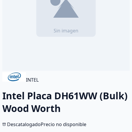
INTEL
Intel Placa DH61WW (Bulk)
Wood Worth
Descatalogado
Precio no disponible