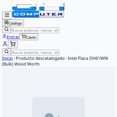
Catálogo
Entrar
Carrito
Inicio
Producto descatalogado
Intel Placa DH61WW
(Bulk) Wood Worth