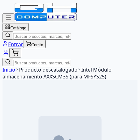
Catálogo
Entrar
Carrito
Inicio
Producto descatalogado
Intel Módulo
almacenamiento AXXSCM3S (para MFSYS25)