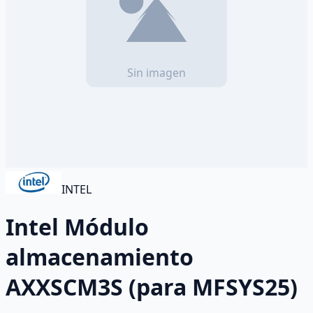
INTEL
Intel Módulo
almacenamiento
AXXSCM3S (para MFSYS25)