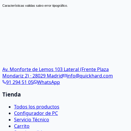
Características validas salvo error tipográfico.
Av. Monforte de Lemos 103 Lateral (Frente Plaza
Mondariz 2) · 28029 Madrid
info@quickhard.com
91 294 51 05
WhatsApp
Tienda
Todos los productos
Configurador de PC
Servicio Técnico
Carrito