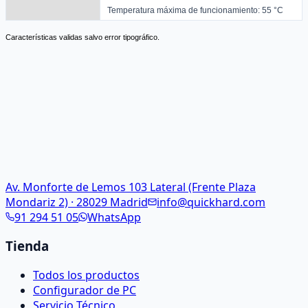
Temperatura máxima de funcionamiento: 55 °C
Características validas salvo error tipográfico.
Av. Monforte de Lemos 103 Lateral (Frente Plaza
Mondariz 2) · 28029 Madrid
info@quickhard.com
91 294 51 05
WhatsApp
Tienda
Todos los productos
Configurador de PC
Servicio Técnico