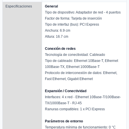
Especificaciones
General
Tipo de dispositivo: Adaptador de red - 4 puertos
Factor de forma: Tarjeta de inserción
Tipo de interfaz (bus): PCI Express
Anchura: 6.9 cm
Altura: 16.7 cm
Conexión de redes
Tecnología de conectividad: Cableado
Tipo de cableado: Ethernet 10Base-T, Ethernet
100Base-TX, Ethernet 1000Base-T
Protocolo de interconexión de datos: Ethernet,
Fast Ethernet, Gigabit Ethernet
Expansión / Conectividad
Interfaces: 4 x red - Ethernet 10Base-T/100Base-
TX/1000Base-T - RJ-45
Ranuras compatibles: 1 x PCI Express
Parámetros de entorno
Temperatura mínima de funcionamiento: 0 °C