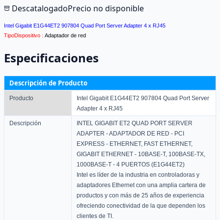
Descatalogado
Precio no disponible
Intel Gigabit E1G44ET2 907804 Quad Port Server Adapter 4 x RJ45
TipoDispositivo :
Adaptador de red
Especificaciones
Descripción de Producto
Producto
Intel Gigabit E1G44ET2 907804 Quad Port Server
Adapter 4 x RJ45
Descripción
INTEL GIGABIT ET2 QUAD PORT SERVER
ADAPTER - ADAPTADOR DE RED - PCI
EXPRESS - ETHERNET, FAST ETHERNET,
GIGABIT ETHERNET - 10BASE-T, 100BASE-TX,
1000BASE-T - 4 PUERTOS (E1G44ET2)
Intel es líder de la industria en controladoras y
adaptadores Ethernet con una amplia cartera de
productos y con más de 25 años de experiencia
ofreciendo conectividad de la que dependen los
clientes de TI.