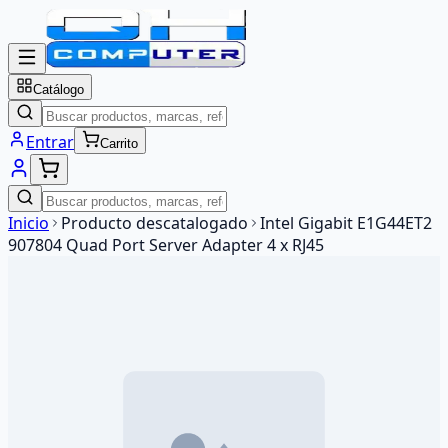
Catálogo
Entrar
Carrito
Inicio
Producto descatalogado
Intel Gigabit E1G44ET2
907804 Quad Port Server Adapter 4 x RJ45