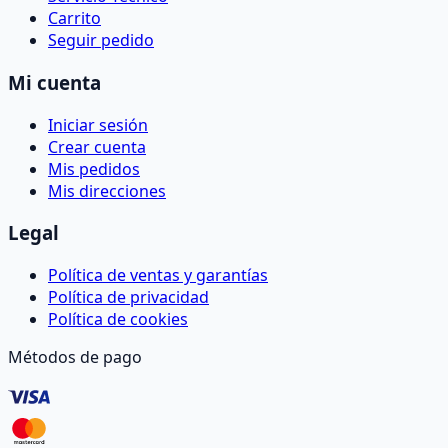
Carrito
Seguir pedido
Mi cuenta
Iniciar sesión
Crear cuenta
Mis pedidos
Mis direcciones
Legal
Política de ventas y garantías
Política de privacidad
Política de cookies
Métodos de pago