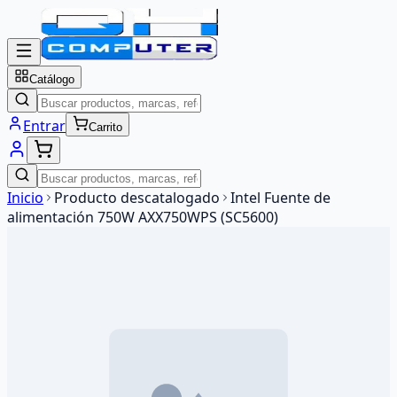
Catálogo
Entrar
Carrito
Inicio
Producto descatalogado
Intel Fuente de
alimentación 750W AXX750WPS (SC5600)