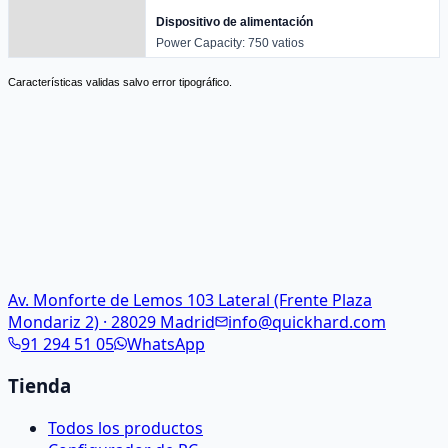
Dispositivo de alimentación
Power Capacity: 750 vatios
Características validas salvo error tipográfico.
Av. Monforte de Lemos 103 Lateral (Frente Plaza
Mondariz 2) · 28029 Madrid
info@quickhard.com
91 294 51 05
WhatsApp
Tienda
Todos los productos