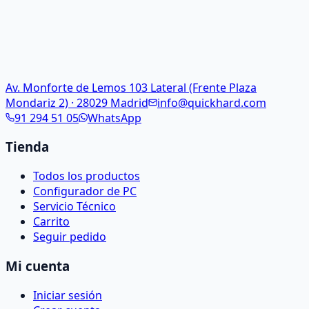
Av. Monforte de Lemos 103 Lateral (Frente Plaza
Mondariz 2) · 28029 Madrid
info@quickhard.com
91 294 51 05
WhatsApp
Tienda
Todos los productos
Configurador de PC
Servicio Técnico
Carrito
Seguir pedido
Mi cuenta
Iniciar sesión