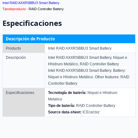
Intel RAID AXXRSBBU3 Smart Battery
Tipodeproducto :
RAID Controller Battery
Especificaciones
Descripción de Producto
Producto
Intel RAID AXXRSBBU3 Smart Battery
Descripción
Intel RAID AXXRSBBU3 Smart Battery, Níquel e
Hhidruro Metálico, RAID Controller Battery
Intel RAID AXXRSBBU3 Smart Battery. Battery:
Níquel e Hhidruro Metálico. Other features: RAID
Controller Battery
Especificaciones
Tecnología de batería:
Ni­quel e Hhidruro
Metalico
Tipo de batería:
RAID Controller Battery
Source data-sheet:
ICEcat.biz