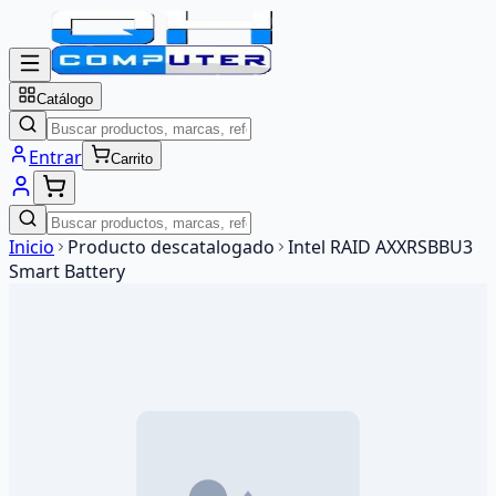
Catálogo
Entrar
Carrito
Inicio
Producto descatalogado
Intel RAID AXXRSBBU3
Smart Battery