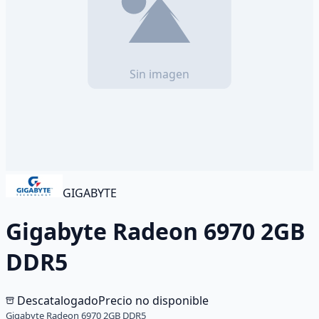
GIGABYTE
Gigabyte Radeon 6970 2GB
DDR5
Descatalogado
Precio no disponible
Gigabyte Radeon 6970 2GB DDR5