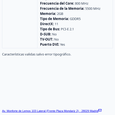
Frecuencia del Core:
800 MHz
Frecuencia de la Memoria:
5500 MHz
Memoria:
2GB
Tipo de Memoria:
GDDR5
DirectX:
11
Tipo de Bus:
PCI-E 2.1
D-SUB:
No
TV-OUT:
No
Puerto DVI:
Yes
Características validas salvo error tipográfico.
Av. Monforte de Lemos 103 Lateral (Frente Plaza Mondariz 2) · 28029 Madrid