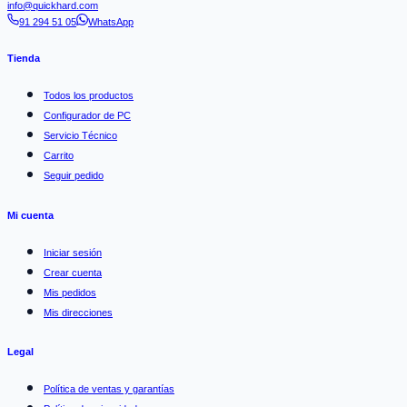
info@quickhard.com
91 294 51 05
WhatsApp
Tienda
Todos los productos
Configurador de PC
Servicio Técnico
Carrito
Seguir pedido
Mi cuenta
Iniciar sesión
Crear cuenta
Mis pedidos
Mis direcciones
Legal
Política de ventas y garantías