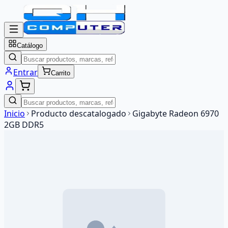
Catálogo
Entrar
Carrito
Inicio
Producto descatalogado
Gigabyte Radeon 6970
2GB DDR5