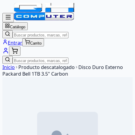
Catálogo
Entrar
Carrito
Inicio
Producto descatalogado
Disco Duro Externo
Packard Bell 1TB 3.5" Carbon