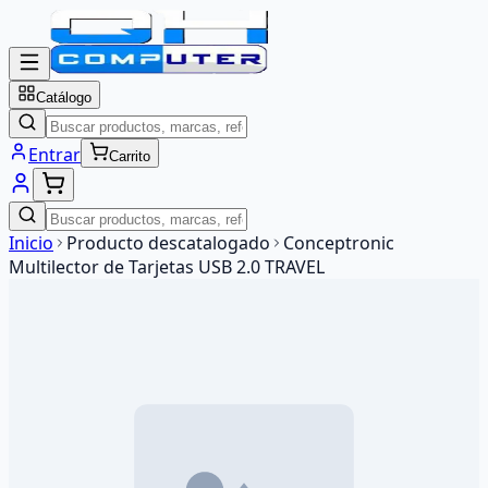
Catálogo
Entrar
Carrito
Inicio
Producto descatalogado
Conceptronic
Multilector de Tarjetas USB 2.0 TRAVEL