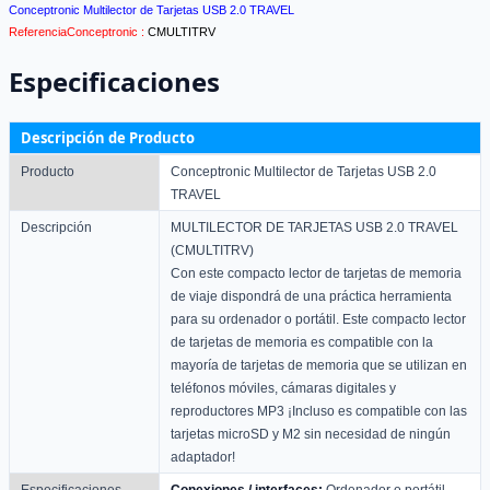
Conceptronic Multilector de Tarjetas USB 2.0 TRAVEL
ReferenciaConceptronic :
CMULTITRV
Especificaciones
Descripción de Producto
Producto
Conceptronic Multilector de Tarjetas USB 2.0
TRAVEL
Descripción
MULTILECTOR DE TARJETAS USB 2.0 TRAVEL
(CMULTITRV)
Con este compacto lector de tarjetas de memoria
de viaje dispondrá de una práctica herramienta
para su ordenador o portátil. Este compacto lector
de tarjetas de memoria es compatible con la
mayoría de tarjetas de memoria que se utilizan en
teléfonos móviles, cámaras digitales y
reproductores MP3 ¡Incluso es compatible con las
tarjetas microSD y M2 sin necesidad de ningún
adaptador!
Especificaciones
Conexiones / interfaces:
Ordenador o portátil