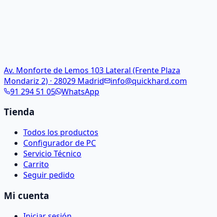
Av. Monforte de Lemos 103 Lateral (Frente Plaza
Mondariz 2) · 28029 Madrid
info@quickhard.com
91 294 51 05
WhatsApp
Tienda
Todos los productos
Configurador de PC
Servicio Técnico
Carrito
Seguir pedido
Mi cuenta
Iniciar sesión