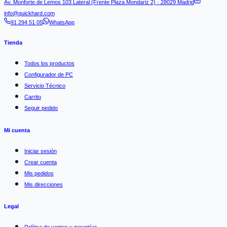
Av. Monforte de Lemos 103 Lateral (Frente Plaza Mondariz 2) · 28029 Madrid
info@quickhard.com
91 294 51 05
WhatsApp
Tienda
Todos los productos
Configurador de PC
Servicio Técnico
Carrito
Seguir pedido
Mi cuenta
Iniciar sesión
Crear cuenta
Mis pedidos
Mis direcciones
Legal