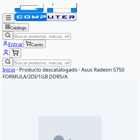
Catálogo
Entrar
Carrito
Inicio
Producto descatalogado
Asus Radeon 5750
FORMULA/2DI/1GB DDR5/A