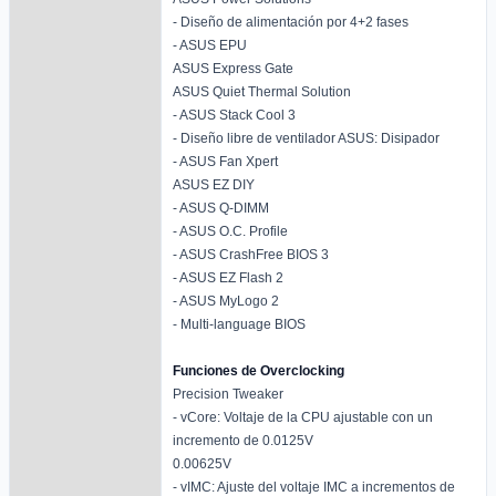
- Diseño de alimentación por 4+2 fases
- ASUS EPU
ASUS Express Gate
ASUS Quiet Thermal Solution
- ASUS Stack Cool 3
- Diseño libre de ventilador ASUS: Disipador
- ASUS Fan Xpert
ASUS EZ DIY
- ASUS Q-DIMM
- ASUS O.C. Profile
- ASUS CrashFree BIOS 3
- ASUS EZ Flash 2
- ASUS MyLogo 2
- Multi-language BIOS
Funciones de Overclocking
Precision Tweaker
- vCore: Voltaje de la CPU ajustable con un
incremento de 0.0125V
0.00625V
- vIMC: Ajuste del voltaje IMC a incrementos de