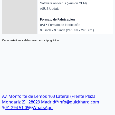
Software anti-virus (versión OEM)
ASUS Update
Formato de Fabricación
uATX Formato de fabricación
9.6 inch x 9.6 inch (24.5 cm x 24.5 cm )
Características validas salvo error tipográfico.
Av. Monforte de Lemos 103 Lateral (Frente Plaza
Mondariz 2) · 28029 Madrid
info@quickhard.com
91 294 51 05
WhatsApp