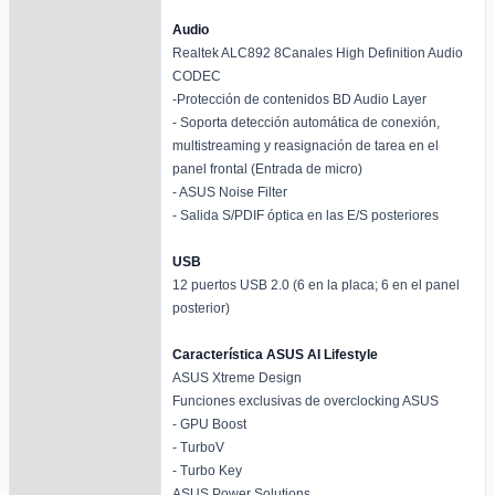
Audio
Realtek ALC892 8Canales High Definition Audio
CODEC
-Protección de contenidos BD Audio Layer
- Soporta detección automática de conexión,
multistreaming y reasignación de tarea en el
panel frontal (Entrada de micro)
- ASUS Noise Filter
- Salida S/PDIF óptica en las E/S posteriores
USB
12 puertos USB 2.0 (6 en la placa; 6 en el panel
posterior)
Característica ASUS AI Lifestyle
ASUS Xtreme Design
Funciones exclusivas de overclocking ASUS
- GPU Boost
- TurboV
- Turbo Key
ASUS Power Solutions