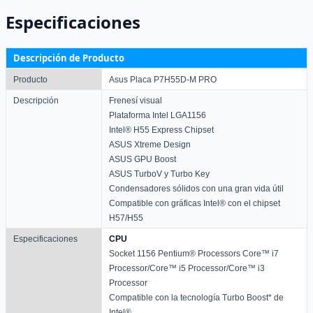
Especificaciones
Descripción de Producto
Producto
Asus Placa P7H55D-M PRO
Descripción
Frenesí visual
Plataforma Intel LGA1156
Intel® H55 Express Chipset
ASUS Xtreme Design
ASUS GPU Boost
ASUS TurboV y Turbo Key
Condensadores sólidos con una gran vida útil
Compatible con gráficas Intel® con el chipset
H57/H55
Especificaciones
CPU
Socket 1156 Pentium® Processors Core™ i7
Processor/Core™ i5 Processor/Core™ i3
Processor
Compatible con la tecnología Turbo Boost* de
Intel®