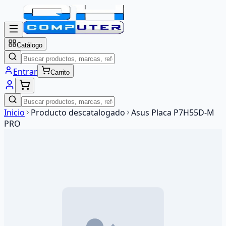
Catálogo
Entrar
Carrito
Inicio
Producto descatalogado
Asus Placa P7H55D-M
PRO