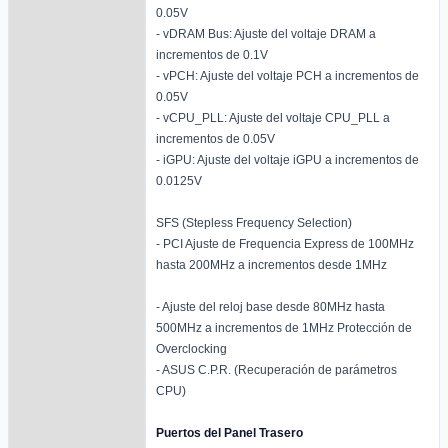
0.05V
- vDRAM Bus: Ajuste del voltaje DRAM a
incrementos de 0.1V
- vPCH: Ajuste del voltaje PCH a incrementos de
0.05V
- vCPU_PLL: Ajuste del voltaje CPU_PLL a
incrementos de 0.05V
- iGPU: Ajuste del voltaje iGPU a incrementos de
0.0125V
SFS (Stepless Frequency Selection)
- PCI Ajuste de Frequencia Express de 100MHz
hasta 200MHz a incrementos desde 1MHz
- Ajuste del reloj base desde 80MHz hasta
500MHz a incrementos de 1MHz Protección de
Overclocking
- ASUS C.P.R. (Recuperación de parámetros
CPU)
Puertos del Panel Trasero