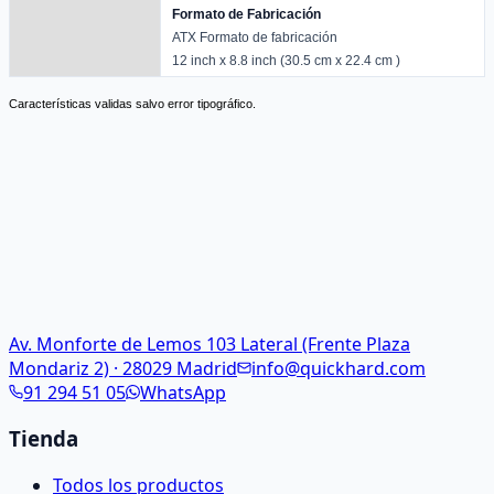
Formato de Fabricación
ATX Formato de fabricación
12 inch x 8.8 inch (30.5 cm x 22.4 cm )
Características validas salvo error tipográfico.
Av. Monforte de Lemos 103 Lateral (Frente Plaza
Mondariz 2) · 28029 Madrid
info@quickhard.com
91 294 51 05
WhatsApp
Tienda
Todos los productos