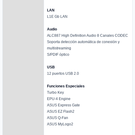
LAN
L1E Gb LAN
Audio
ALC887 High Definition Audio 8 Canales CODEC
Soporta detección automática de conexión y
multistreaming
S/PDIF óptico
USB
12 puertos USB 2.0
Funciones Especiales
Turbo Key
EPU-4 Engine
ASUS Express Gate
ASUS EZ Flash2
ASUS Q-Fan
ASUS MyLogo2