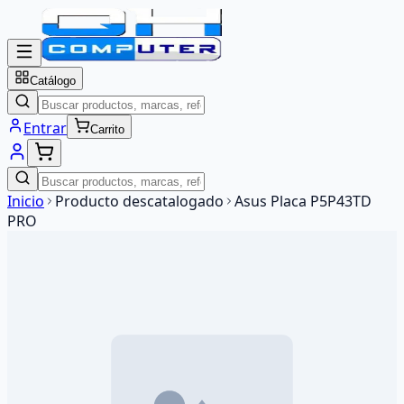
Catálogo
Entrar
Carrito
Inicio
Producto descatalogado
Asus Placa P5P43TD
PRO