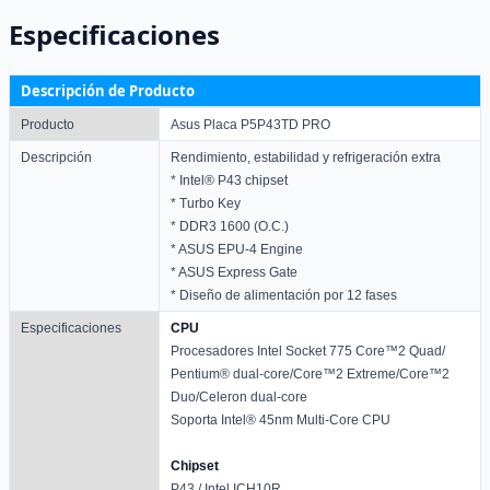
Especificaciones
Descripción de Producto
Producto
Asus Placa P5P43TD PRO
Descripción
Rendimiento, estabilidad y refrigeración extra
* Intel® P43 chipset
* Turbo Key
* DDR3 1600 (O.C.)
* ASUS EPU-4 Engine
* ASUS Express Gate
* Diseño de alimentación por 12 fases
Especificaciones
CPU
Procesadores Intel Socket 775 Core™2 Quad/
Pentium® dual-core/Core™2 Extreme/Core™2
Duo/Celeron dual-core
Soporta Intel® 45nm Multi-Core CPU
Chipset
P43 / Intel ICH10R