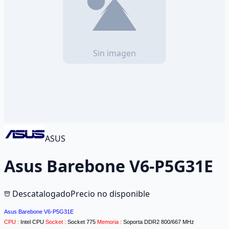
ASUS
Asus Barebone V6-P5G31E
Descatalogado
Precio no disponible
Asus Barebone V6-P5G31E
CPU :
Intel CPU
Socket :
Socket 775
Memoria :
Soporta DDR2 800/667 MHz