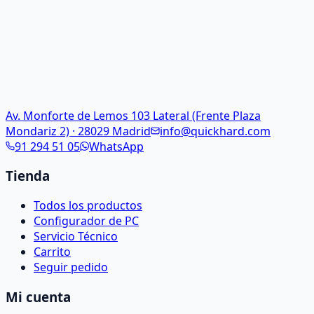
Av. Monforte de Lemos 103 Lateral (Frente Plaza
Mondariz 2) · 28029 Madrid
info@quickhard.com
91 294 51 05
WhatsApp
Tienda
Todos los productos
Configurador de PC
Servicio Técnico
Carrito
Seguir pedido
Mi cuenta