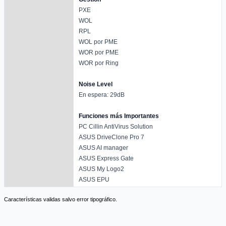
PXE
WOL
RPL
WOL por PME
WOR por PME
WOR por Ring
Noise Level
En espera: 29dB
Funciones más Importantes
PC Cillin AntiVirus Solution
ASUS DriveClone Pro 7
ASUS AI manager
ASUS Express Gate
ASUS My Logo2
ASUS EPU
Características validas salvo error tipográfico.