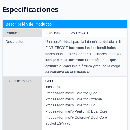
Especificaciones
Descripción de Producto
Producto
Asus Barebone V6-P5G31E
Descripción
Una opción ideal para la informática del día a día
El V6-P5G31E incorpora las funcionalidades
necesarias para responder a tus necesidades de
trabajo y casa. Incorpora la función PFC, que
optimiza el consumo eléctrico y reduce la carga
de corriente en el sistema AC.
Especificaciones
CPU
Intel CPU
Procesador Intel® Core™2 Quad
Procesador Intel® Core™2 Extreme
Procesador Intel® Core™2 Duo
Procesador Intel® Pentium® Dual Core
Procesador Intel® Celeron® Dual Core
Socket LGA 775