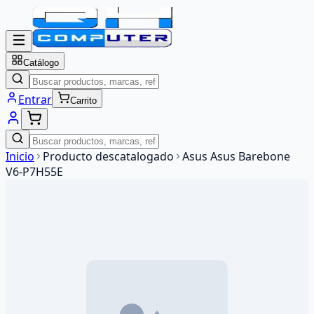
Catálogo
Entrar
Carrito
Inicio
Producto descatalogado
Asus Asus Barebone
V6-P7H55E