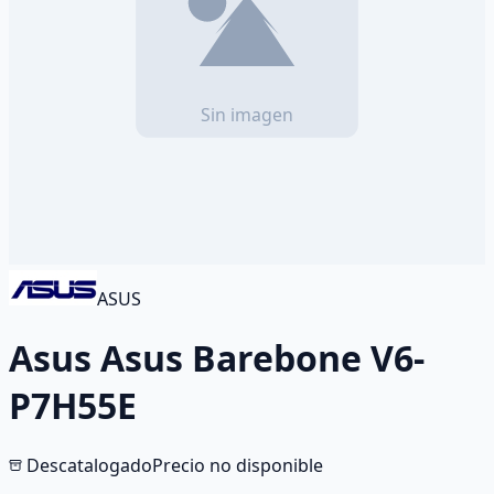
ASUS
Asus Asus Barebone V6-
P7H55E
Descatalogado
Precio no disponible