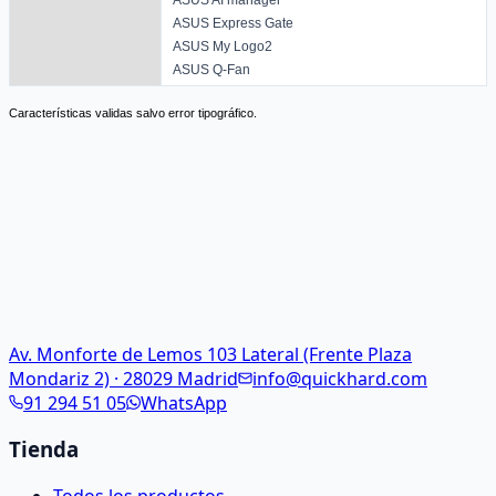
ASUS Express Gate
ASUS My Logo2
ASUS Q-Fan
Características validas salvo error tipográfico.
Av. Monforte de Lemos 103 Lateral (Frente Plaza
Mondariz 2) · 28029 Madrid
info@quickhard.com
91 294 51 05
WhatsApp
Tienda