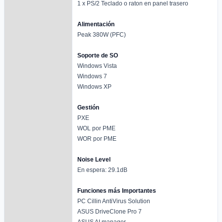
1 x PS/2 Teclado o raton en panel trasero
Alimentación
Peak 380W (PFC)
Soporte de SO
Windows Vista
Windows 7
Windows XP
Gestión
PXE
WOL por PME
WOR por PME
Noise Level
En espera: 29.1dB
Funciones más Importantes
PC Cillin AntiVirus Solution
ASUS DriveClone Pro 7
ASUS AI manager