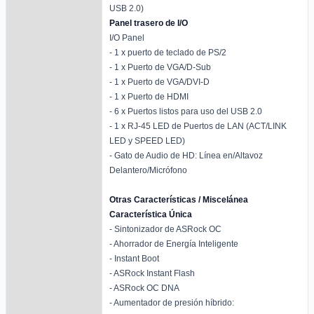
USB 2.0)
Panel trasero de I/O
I/O Panel
- 1 x puerto de teclado de PS/2
- 1 x Puerto de VGA/D-Sub
- 1 x Puerto de VGA/DVI-D
- 1 x Puerto de HDMI
- 6 x Puertos listos para uso del USB 2.0
- 1 x RJ-45 LED de Puertos de LAN (ACT/LINK
LED y SPEED LED)
- Gato de Audio de HD: Línea en/Altavoz
Delantero/Micrófono
Otras Características / Miscelánea
Característica Única
- Sintonizador de ASRock OC
- Ahorrador de Energía Inteligente
- Instant Boot
- ASRock Instant Flash
- ASRock OC DNA
- Aumentador de presión híbrido: