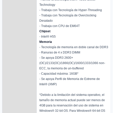
Technology
- Trabaja con Tecnología de Hyper-Threading
- Trabaja con Tecnología de Overclocking
Desatado
- Trabaja con CPU de EM64T
Chipset
- Intel® H55
Memoria
- Tecnología de memoria en doble canal de DDR3
- Ranuras de 4 x DDR3 DIMM
- Se apoya DDR3 2600+
(OC)/2133(OC)/1866(OC)/1600/1333/1066 non-
ECC, la memoria de un-buffered
- Capacidad máxima: 16GB*
- Se apoya Perfil de Memoria de Extreme de
Intel® (XMP)
*Debido a la limitación del sistema operativo, el
tamaño de memoria actual puede ser menos de
4GB para la reservación del uso de sistema en
Windows® 32-bit OS. Para Windows® 64-bit OS