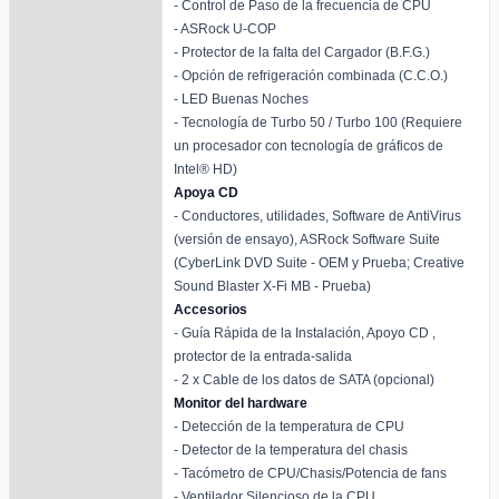
- Control de Paso de la frecuencia de CPU
- ASRock U-COP
- Protector de la falta del Cargador (B.F.G.)
- Opción de refrigeración combinada (C.C.O.)
- LED Buenas Noches
- Tecnología de Turbo 50 / Turbo 100 (Requiere
un procesador con tecnología de gráficos de
Intel® HD)
Apoya CD
- Conductores, utilidades, Software de AntiVirus
(versión de ensayo), ASRock Software Suite
(CyberLink DVD Suite - OEM y Prueba; Creative
Sound Blaster X-Fi MB - Prueba)
Accesorios
- Guía Rápida de la Instalación, Apoyo CD ,
protector de la entrada-salida
- 2 x Cable de los datos de SATA (opcional)
Monitor del hardware
- Detección de la temperatura de CPU
- Detector de la temperatura del chasis
- Tacómetro de CPU/Chasis/Potencia de fans
- Ventilador Silencioso de la CPU