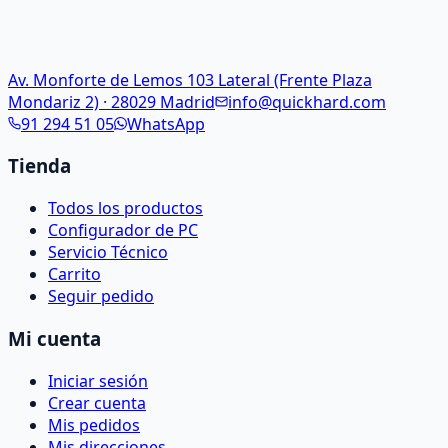
Av. Monforte de Lemos 103 Lateral (Frente Plaza
Mondariz 2) · 28029 Madrid
info@quickhard.com
91 294 51 05
WhatsApp
Tienda
Todos los productos
Configurador de PC
Servicio Técnico
Carrito
Seguir pedido
Mi cuenta
Iniciar sesión
Crear cuenta
Mis pedidos
Mis direcciones