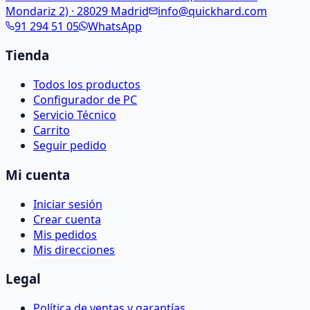
Mondariz 2) · 28029 Madrid
info@quickhard.com
91 294 51 05
WhatsApp
Tienda
Todos los productos
Configurador de PC
Servicio Técnico
Carrito
Seguir pedido
Mi cuenta
Iniciar sesión
Crear cuenta
Mis pedidos
Mis direcciones
Legal
Política de ventas y garantías