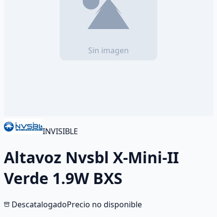
INVISIBLE
Altavoz Nvsbl X-Mini-II
Verde 1.9W BXS
Descatalogado
Precio no disponible