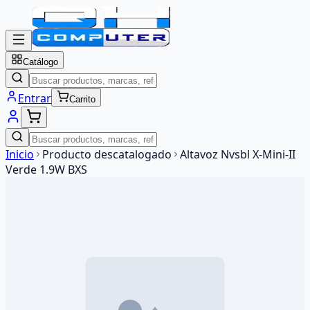
Catálogo
Entrar
Carrito
Inicio
Producto descatalogado
Altavoz Nvsbl X-Mini-II
Verde 1.9W BXS