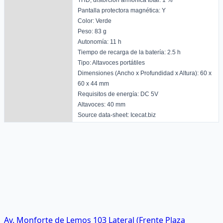
Pantalla protectora magnética: Y
Color: Verde
Peso: 83 g
Autonomía: 11 h
Tiempo de recarga de la batería: 2.5 h
Tipo: Altavoces portátiles
Dimensiones (Ancho x Profundidad x Altura): 60 x
60 x 44 mm
Requisitos de energía: DC 5V
Altavoces: 40 mm
Source data-sheet: Icecat.biz
Av. Monforte de Lemos 103 Lateral (Frente Plaza