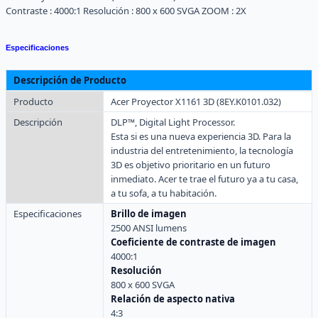
Contraste :
4000:1
Resolución :
800 x 600 SVGA
ZOOM :
2X
Especificaciones
Descripción de Producto
Producto
Acer Proyector X1161 3D (8EY.K0101.032)
Descripción
DLP™, Digital Light Processor.
Esta si es una nueva experiencia 3D. Para la
industria del entretenimiento, la tecnología
3D es objetivo prioritario en un futuro
inmediato. Acer te trae el futuro ya a tu casa,
a tu sofa, a tu habitación.
Especificaciones
Brillo de imagen
2500 ANSI lumens
Coeficiente de contraste de imagen
4000:1
Resolución
800 x 600 SVGA
Relación de aspecto nativa
4:3