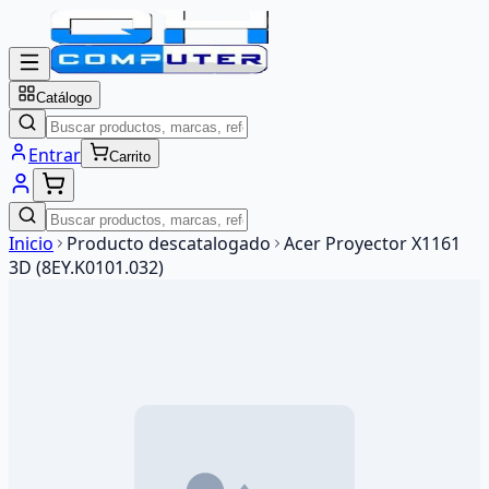
Catálogo
Entrar
Carrito
Inicio
Producto descatalogado
Acer Proyector X1161
3D (8EY.K0101.032)