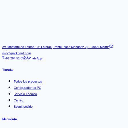
Av. Monforte de Lemos 103 Lateral (Frente Plaza Mondariz 2) · 28029 Madrid
info@quickhard.com
91 294 51 05
WhatsApp
Tienda
Todos los productos
Configurador de PC
Servicio Técnico
Carrito
Seguir pedido
Mi cuenta