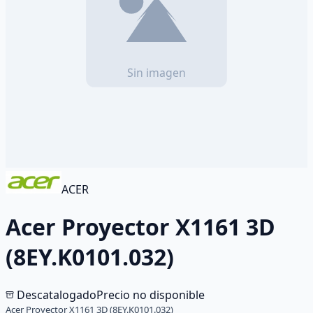
ACER
Acer Proyector X1161 3D
(8EY.K0101.032)
Descatalogado
Precio no disponible
Acer Proyector X1161 3D (8EY.K0101.032)