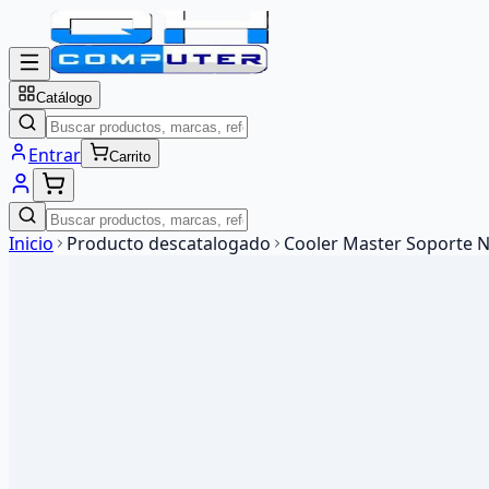
Catálogo
Entrar
Carrito
Inicio
Producto descatalogado
Cooler Master Soporte No