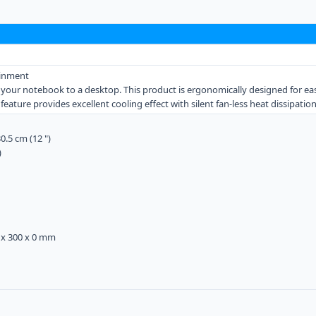
ainment
 your notebook to a desktop. This product is ergonomically designed for ea
ure provides excellent cooling effect with silent fan-less heat dissipation
.5 cm (12 ")
)
 x 300 x 0 mm