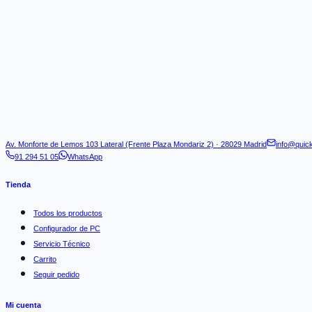
Av. Monforte de Lemos 103 Lateral (Frente Plaza Mondariz 2) · 28029 Madrid
info@quic
91 294 51 05
WhatsApp
Tienda
Todos los productos
Configurador de PC
Servicio Técnico
Carrito
Seguir pedido
Mi cuenta